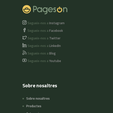
Segueix-nos a
Instagram
Segueix-nos a
Facebook
Segueix-nos a
Twitter
Segueix-nos a
LinkedIn
Segueix-nos a
Blog
Segueix-nos a
Youtube
Sobre nosaltres
Sobre nosaltres
Productes