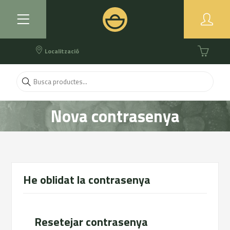
Localització
Nova contrasenya
He oblidat la contrasenya
Resetejar contrasenya