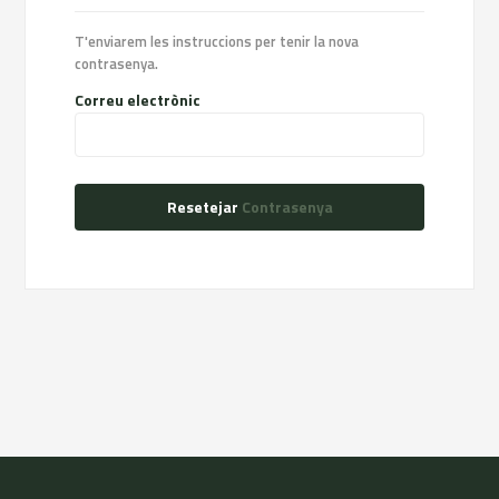
T'enviarem les instruccions per tenir la nova
contrasenya.
Correu electrònic
Resetejar
Contrasenya