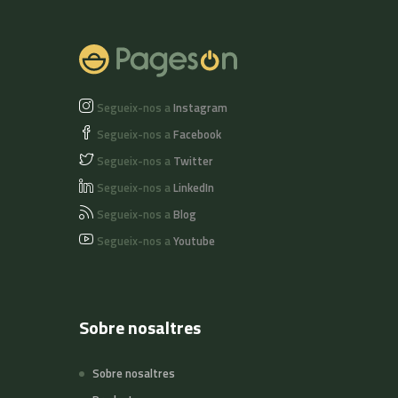
Segueix-nos a
Instagram
Segueix-nos a
Facebook
Segueix-nos a
Twitter
Segueix-nos a
LinkedIn
Segueix-nos a
Blog
Segueix-nos a
Youtube
Sobre nosaltres
Sobre nosaltres