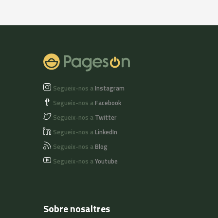
Segueix-nos a
Instagram
Segueix-nos a
Facebook
Segueix-nos a
Twitter
Segueix-nos a
LinkedIn
Segueix-nos a
Blog
Segueix-nos a
Youtube
Sobre nosaltres