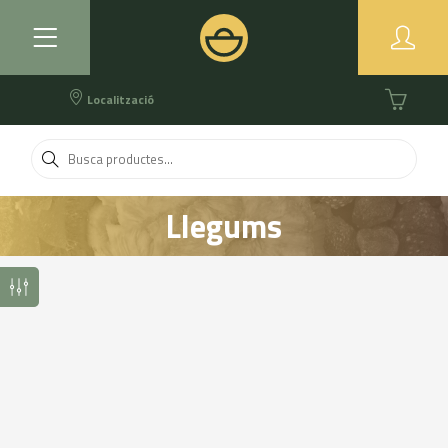
Localització
Llegums