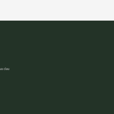
va clau