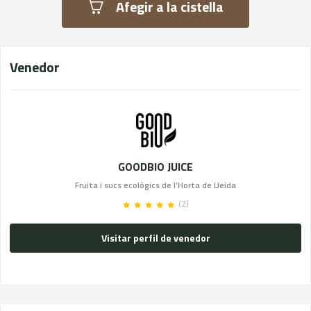
Afegir a la cistella
Venedor
GOODBIO JUICE
Fruita i sucs ecològics de l’Horta de Lleida
(2)
Visitar perfil de venedor