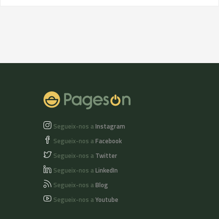
Segueix-nos a
Instagram
Segueix-nos a
Facebook
Segueix-nos a
Twitter
Segueix-nos a
LinkedIn
Segueix-nos a
Blog
Segueix-nos a
Youtube