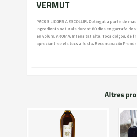
VERMUT
PACK 3 LICORS A ESCOLLIR. Obtingut a partir de mac
ingredients naturals durant 60 dies en garrafa de vid
en volum. AROMA: Intensitat alta. Tocs dolços, de fru
apreciant-se els tocs a fusta. Recomanació: Prendre 
Altres pr