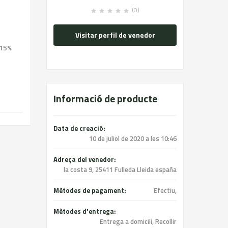
(0)
Visitar perfil de venedor
 15%
Informació de producte
Data de creació:
10 de juliol de 2020 a les 10:46
Adreça del venedor:
la costa 9, 25411 Fulleda Lleida españa
Mètodes de pagament:
Efectiu,
Mètodes d'entrega:
Entrega a domicili, Recollir