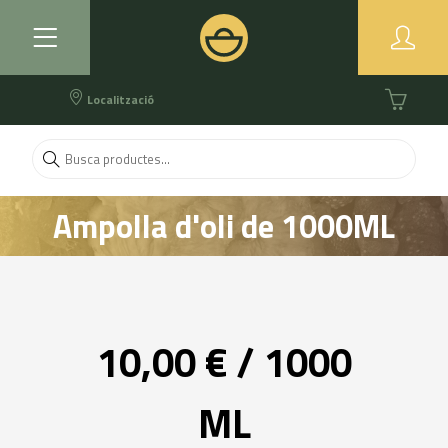
Localització
Ampolla d'oli de 1000ML
OliFERM
10,00 € / 1000
ML