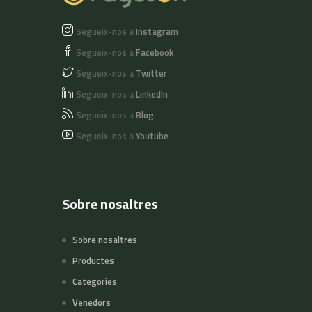
Segueix-nos a
Instagram
Segueix-nos a
Facebook
Segueix-nos a
Twitter
Segueix-nos a
LinkedIn
Segueix-nos a
Blog
Segueix-nos a
Youtube
Sobre nosaltres
Sobre nosaltres
Productes
Categories
Venedors