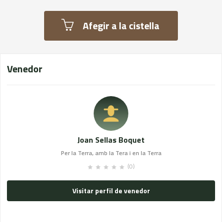
Afegir a la cistella
Venedor
Joan Sellas Boquet
Per la Terra, amb la Tera i en la Terra
(0)
Visitar perfil de venedor