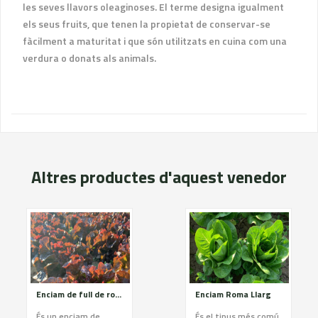
les seves llavors oleaginoses. El terme designa igualment
els seus fruits, que tenen la propietat de conservar-se
fàcilment a maturitat i que són utilitzats en cuina com una
verdura o donats als animals.
Altres productes d'aquest venedor
Enciam de full de roure vermella
Enciam Roma Llarg
És un enciam de
És el tipus més comú,