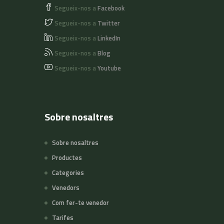
Segueix-nos a
Facebook
Segueix-nos a
Twitter
Segueix-nos a
LinkedIn
Segueix-nos a
Blog
Segueix-nos a
Youtube
Sobre nosaltres
Sobre nosaltres
Productes
Categories
Venedors
Com fer-te venedor
Tarifes