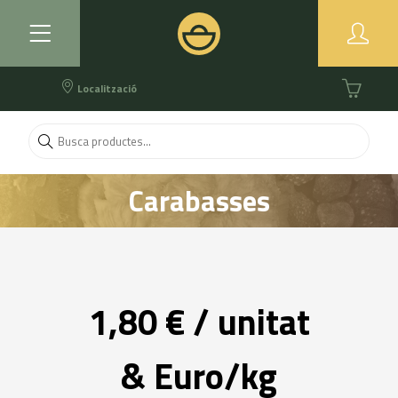
Localització
Carabasses
1,80 € / unitat
& Euro/kg