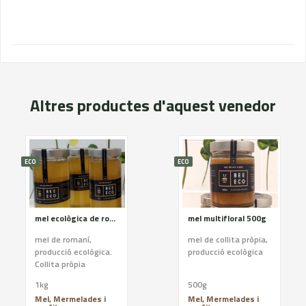
Altres productes d'aquest venedor
ECO
ECO
mel ecològica de romaní
mel multifloral 500g
mel de romaní,
mel de collita pròpia,
producció ecològica.
producció ecològica
Collita pròpia
1kg
500g
Mel, Mermelades i
Mel, Mermelades i