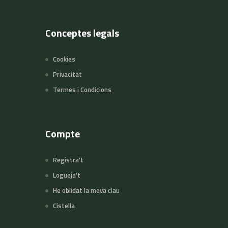
Conceptes legals
Cookies
Privacitat
Termes i Condicions
Compte
Registra't
Logueja't
He oblidat la meva clau
Cistella