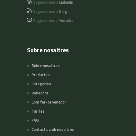
Segueix-nos a
LinkedIn
Segueix-nos a
Blog
Segueix-nos a
Youtube
Sobre nosaltres
Sobre nosaltres
Productes
Categories
Venedors
Com fer-te venedor
Tarifes
FAQ
Contacta amb nosaltres