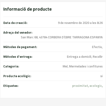
Informació de producte
Data de creació:
9 de novembre de 2020 a les 8:26
Adreça del venedor:
San Marc 68, 43784 CORBERA D´EBRE TARRAGONA ESPANYA
Mètodes de pagament:
Efectiu,
Mètodes d'entrega:
Entrega a domicili, Recollir
Categoria:
Mel, Mermelades i confitures
Producte ecològic:
si
Etiquetes:
proximitat
,
ecologic
,