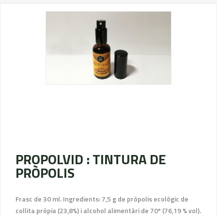
PROPOLVID : TINTURA DE
PRÒPOLIS
Frasc de 30 ml. Ingredients: 7,5 g de pròpolis ecològic de
collita pròpia (23,8%) i alcohol alimentàri de 70º (76,19 % vol).