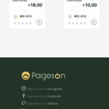
confitures
confitures
18,00
10,00
€
€
BEE-ECO
BEE-ECO
Segueix-nos a
Instagram
Segueix-nos a
Facebook
Segueix-nos a
Twitter