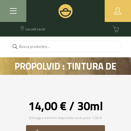
Localització
PROPOLVID : TINTURA DE
PRÒPOLIS
14,00 € / 30ml
Entrega a domicili disponible amb preu: 1,50 €