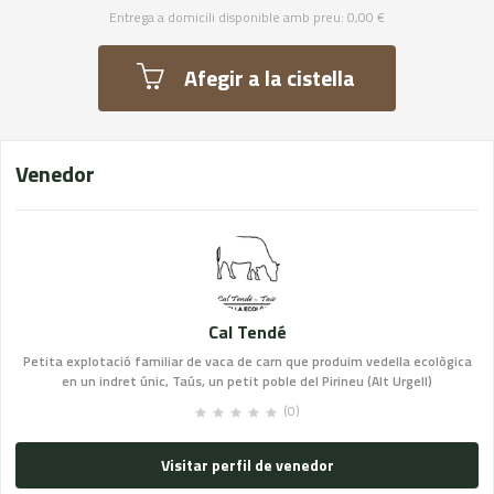
Entrega a domicili disponible amb preu: 0,00 €
Afegir a la cistella
Venedor
Cal Tendé
Petita explotació familiar de vaca de carn que produim vedella ecològica
en un indret únic, Taús, un petit poble del Pirineu (Alt Urgell)
(0)
Visitar perfil de venedor