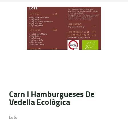
Carn I Hamburgueses De
Vedella Ecològica
Lots