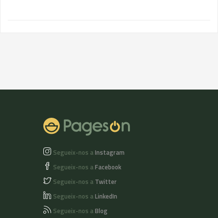
Segueix-nos a
Instagram
Segueix-nos a
Facebook
Segueix-nos a
Twitter
Segueix-nos a
LinkedIn
Segueix-nos a
Blog