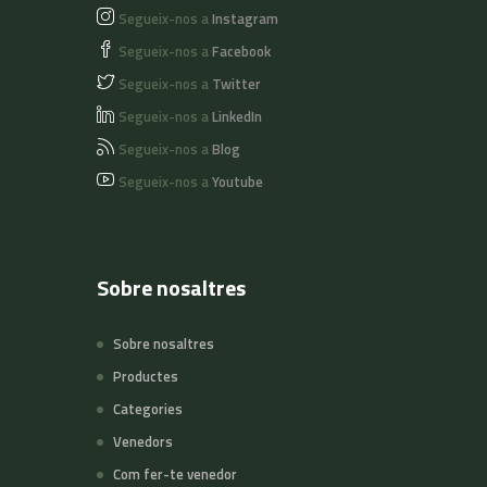
Segueix-nos a
Instagram
Segueix-nos a
Facebook
Segueix-nos a
Twitter
Segueix-nos a
LinkedIn
Segueix-nos a
Blog
Segueix-nos a
Youtube
Sobre nosaltres
Sobre nosaltres
Productes
Categories
Venedors
Com fer-te venedor