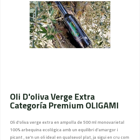
Oli D'oliva Verge Extra
Categoría Premium OLIGAMI
Oli d'oliva verge extra en ampolla de 500 ml monovarietal
100% arbequina ecológica amb un equilibri d'amargor i
picant , se'n un oli ideal en qualsevol plat, ja sigui en cru com