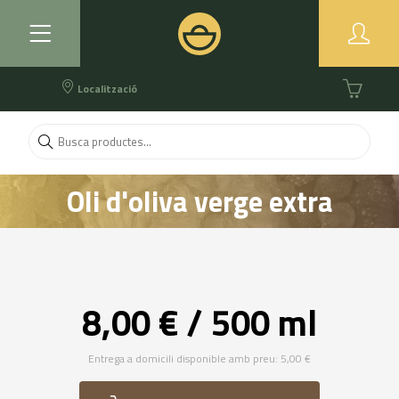
Localització
Oli d'oliva verge extra
categoría Premium OLIGAMI
8,00 € / 500 ml
Entrega a domicili disponible amb preu: 5,00 €