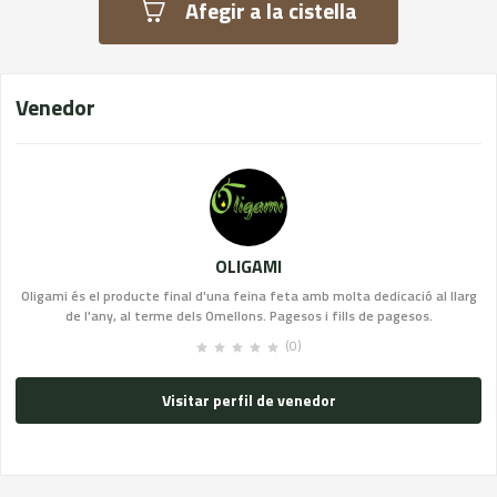
Afegir a la cistella
Venedor
OLIGAMI
Oligami és el producte final d'una feina feta amb molta dedicació al llarg
de l'any, al terme dels Omellons. Pagesos i fills de pagesos.
(0)
Visitar perfil de venedor