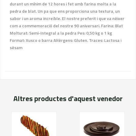
durant un mínim de 12 hores i fet amb farina molta a la
pedra de blat. Un pa que ens proporciona una textura, un
sabor i un aroma increïble. El nostre preferit i que va néixer
com a commemoració del nostre 90 aniversari. Farina: Blat
Molturat: Semi-Integral a la pedra Pes: 0,50 kg o 1 kg
Format: Xusco o barra Al·lèrgens: Gluten. Traces: Lactosa i
sèsam
Altres productes d'aquest venedor