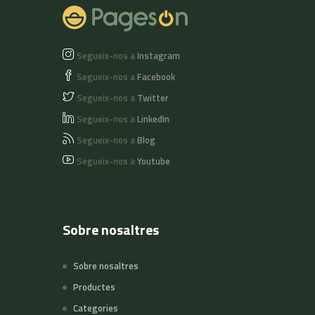
Segueix-nos a
Instagram
Segueix-nos a
Facebook
Segueix-nos a
Twitter
Segueix-nos a
LinkedIn
Segueix-nos a
Blog
Segueix-nos a
Youtube
Sobre nosaltres
Sobre nosaltres
Productes
Categories