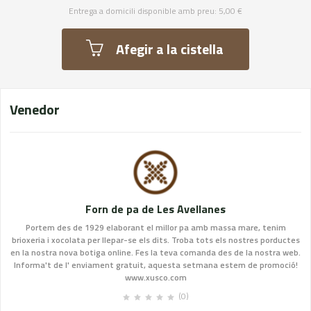
Entrega a domicili disponible amb preu: 5,00 €
Afegir a la cistella
Venedor
Forn de pa de Les Avellanes
Portem des de 1929 elaborant el millor pa amb massa mare, tenim
brioxeria i xocolata per llepar-se els dits. Troba tots els nostres porductes
en la nostra nova botiga online. Fes la teva comanda des de la nostra web.
Informa't de l' enviament gratuit, aquesta setmana estem de promoció!
www.xusco.com
(0)