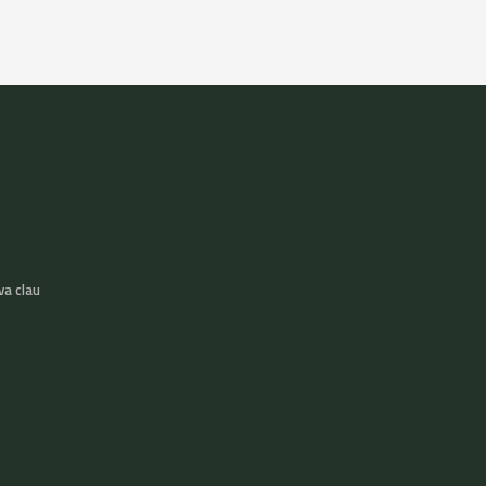
va clau