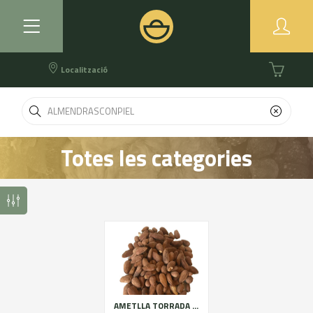
Localització
Totes les categories
AMETLLA TORRADA AMB PELL