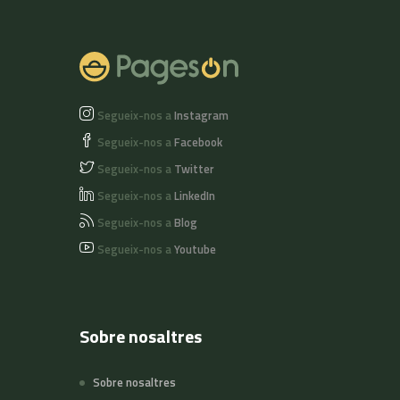
Segueix-nos a
Instagram
Segueix-nos a
Facebook
Segueix-nos a
Twitter
Segueix-nos a
LinkedIn
Segueix-nos a
Blog
Segueix-nos a
Youtube
Sobre nosaltres
Sobre nosaltres