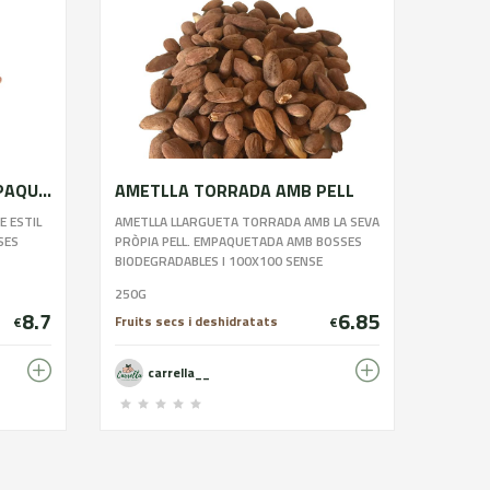
AMETLLA GARRAPINYADA PAQUITA
AMETLLA TORRADA AMB PELL
 ESTIL
AMETLLA LLARGUETA TORRADA AMB LA SEVA
SES
PRÒPIA PELL. EMPAQUETADA AMB BOSSES
BIODEGRADABLES I 100X100 SENSE
CONSERVANTS. CONTÉ UNA MICA DE SAL.
250G
8.7
6.85
Fruits secs i deshidratats
€
€
carrella__