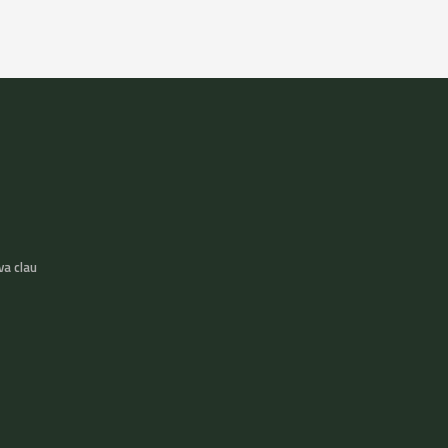
va clau