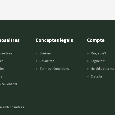
nosaltres
Conceptes legals
Compte
osaltres
Cookies
Registra't
tes
Privacitat
Logueja't
ies
Termes i Condicions
He oblidat la me
rs
Cistella
-te venedor
a amb nosaltres