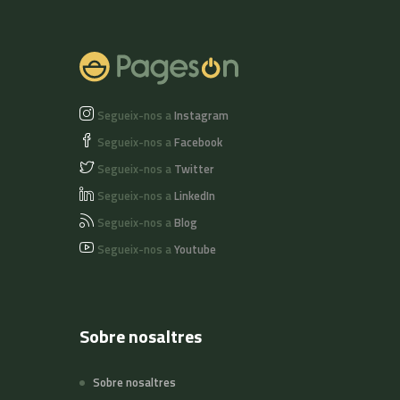
Segueix-nos a
Instagram
Segueix-nos a
Facebook
Segueix-nos a
Twitter
Segueix-nos a
LinkedIn
Segueix-nos a
Blog
Segueix-nos a
Youtube
Sobre nosaltres
Sobre nosaltres