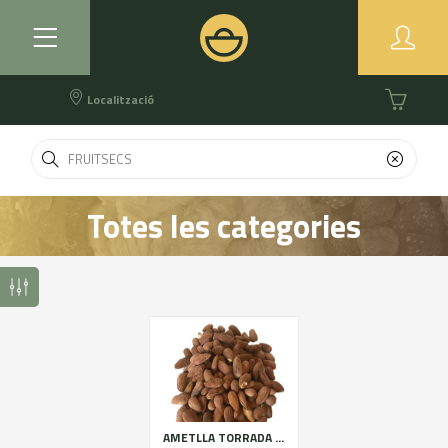
Localització
Totes les categories
AMETLLA TORRADA AMB PELL