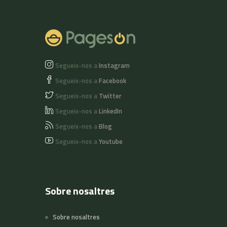
Segueix-nos a
Instagram
Segueix-nos a
Facebook
Segueix-nos a
Twitter
Segueix-nos a
LinkedIn
Segueix-nos a
Blog
Segueix-nos a
Youtube
Sobre nosaltres
Sobre nosaltres