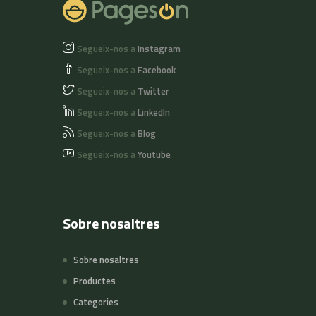
Segueix-nos a
Instagram
Segueix-nos a
Facebook
Segueix-nos a
Twitter
Segueix-nos a
LinkedIn
Segueix-nos a
Blog
Segueix-nos a
Youtube
Sobre nosaltres
Sobre nosaltres
Productes
Categories