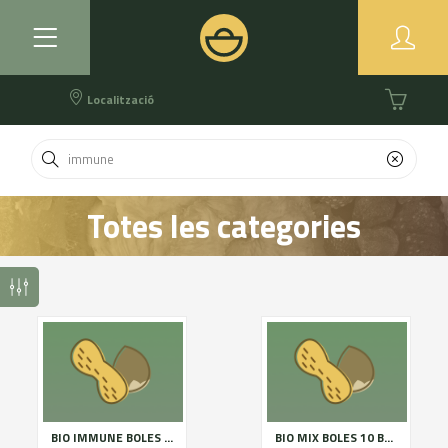
Localització
Totes les categories
BIO IMMUNE BOLES 120G
BIO MIX BOLES 10 BOSSES