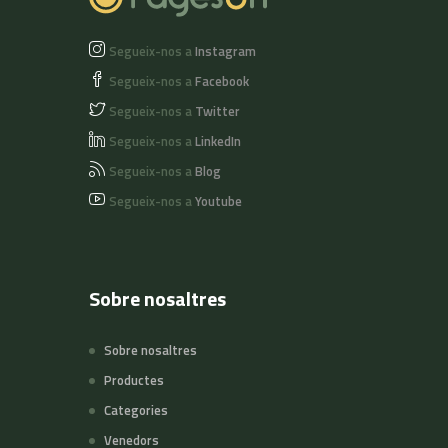
Segueix-nos a
Instagram
Segueix-nos a
Facebook
Segueix-nos a
Twitter
Segueix-nos a
LinkedIn
Segueix-nos a
Blog
Segueix-nos a
Youtube
Sobre nosaltres
Sobre nosaltres
Productes
Categories
Venedors