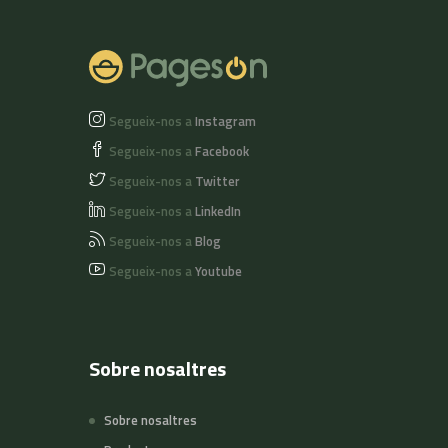
a partir de 6 uts
Segueix-nos a
Instagram
Segueix-nos a
Facebook
Segueix-nos a
Twitter
Segueix-nos a
LinkedIn
Segueix-nos a
Blog
Segueix-nos a
Youtube
Sobre nosaltres
Sobre nosaltres