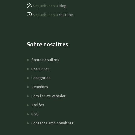
Segueix-nos a
Blog
Segueix-nos a
Youtube
Sobre nosaltres
Sobre nosaltres
Productes
Categories
Venedors
Com fer-te venedor
Tarifes
FAQ
Contacta amb nosaltres