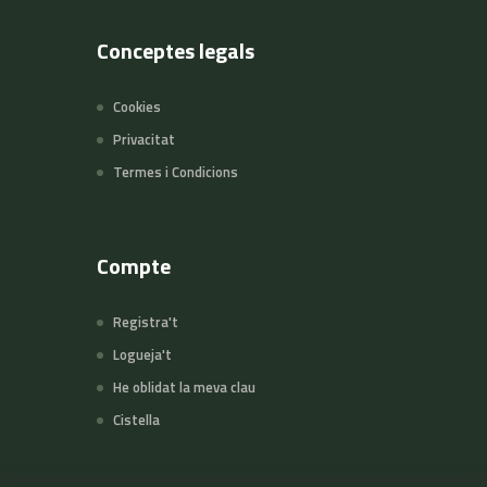
Conceptes legals
Cookies
Privacitat
Termes i Condicions
Compte
Registra't
Logueja't
He oblidat la meva clau
Cistella