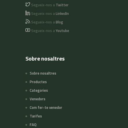
Segueix-nos a
Twitter
Segueix-nos a
LinkedIn
Segueix-nos a
Blog
Segueix-nos a
Youtube
Sobre nosaltres
Sobre nosaltres
Productes
Categories
Venedors
Com fer-te venedor
Tarifes
FAQ