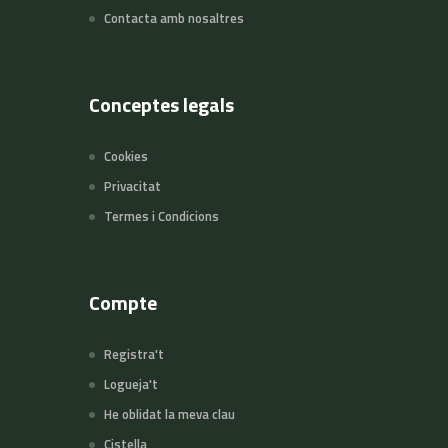
Contacta amb nosaltres
Conceptes legals
Cookies
Privacitat
Termes i Condicions
Compte
Registra't
Logueja't
He oblidat la meva clau
Cistella