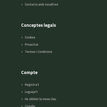
Contacta amb nosaltres
Conceptes legals
Cookies
Privacitat
Termes i Condicions
Compte
Registra't
Logueja't
He oblidat la meva clau
Cistella