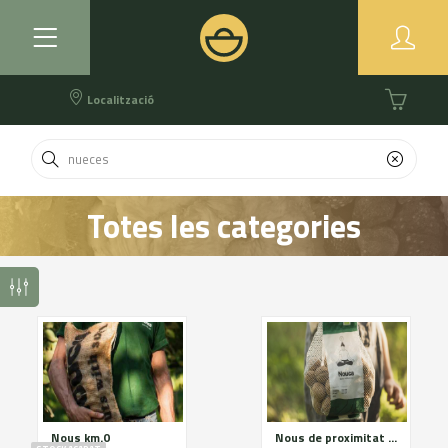
Localització
Totes les categories
Nous km.0
Nous de proximitat en malla de 500g