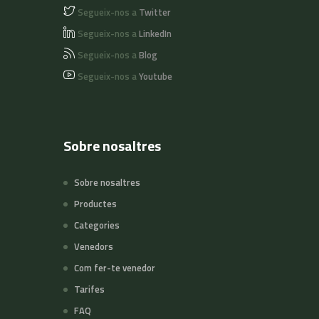
Segueix-nos a
Twitter
Segueix-nos a
LinkedIn
Segueix-nos a
Blog
Segueix-nos a
Youtube
Sobre nosaltres
Sobre nosaltres
Productes
Categories
Venedors
Com fer-te venedor
Tarifes
FAQ