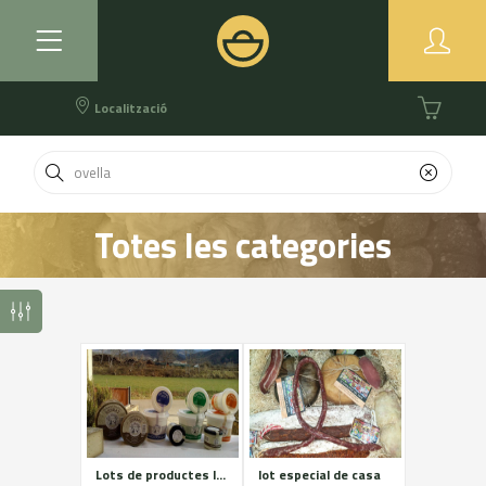
Localització
Totes les categories
Lots de productes làctics: Iogurt matons, rectuis, formatge fresc, formatges madurats, llet crua
lot especial de casa