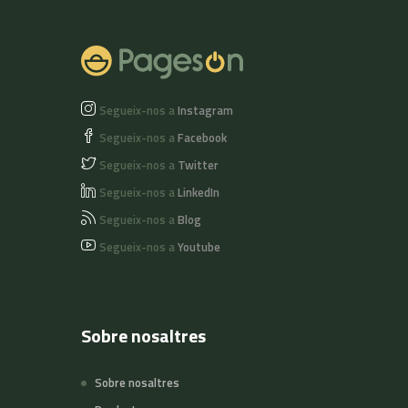
Segueix-nos a
Instagram
Segueix-nos a
Facebook
Segueix-nos a
Twitter
Segueix-nos a
LinkedIn
Segueix-nos a
Blog
Segueix-nos a
Youtube
Sobre nosaltres
Sobre nosaltres