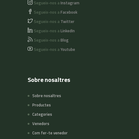
Segueix-nos a
Instagram
Segueix-nos a
Facebook
Segueix-nos a
Twitter
Segueix-nos a
LinkedIn
Segueix-nos a
Blog
Segueix-nos a
Youtube
Sobre nosaltres
Sobre nosaltres
Productes
Categories
Venedors
Com fer-te venedor