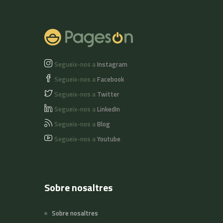
i conté resina de pi i
oli eco d'ametlla.
Segueix-nos a
Instagram
Segueix-nos a
Facebook
Segueix-nos a
Twitter
Segueix-nos a
LinkedIn
Segueix-nos a
Blog
Segueix-nos a
Youtube
Sobre nosaltres
Sobre nosaltres