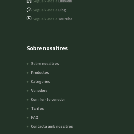
Segueix-nos a
LinkedIn
Segueix-nos a
Blog
Segueix-nos a
Youtube
Sobre nosaltres
Sobre nosaltres
Productes
Categories
Venedors
Com fer-te venedor
Tarifes
FAQ
Contacta amb nosaltres