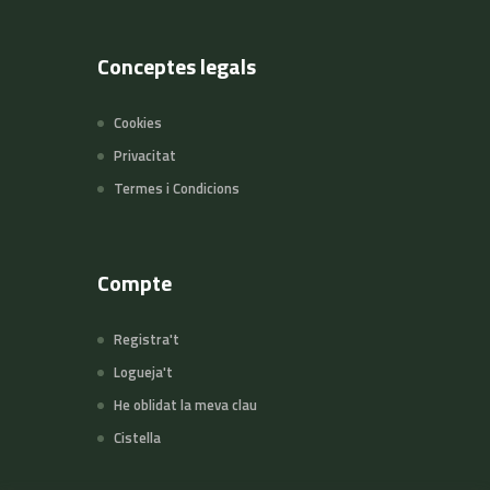
Conceptes legals
Cookies
Privacitat
Termes i Condicions
Compte
Registra't
Logueja't
He oblidat la meva clau
Cistella