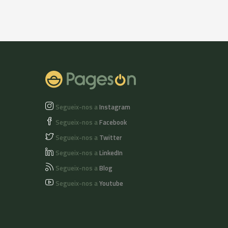
Segueix-nos a
Instagram
Segueix-nos a
Facebook
Segueix-nos a
Twitter
Segueix-nos a
LinkedIn
Segueix-nos a
Blog
Segueix-nos a
Youtube