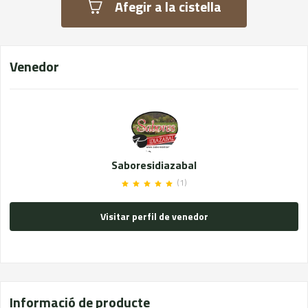
Afegir a la cistella
Venedor
Saboresidiazabal
(1)
Visitar perfil de venedor
Informació de producte