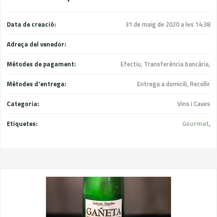
Data de creació:
31 de maig de 2020 a les 14:38
Adreça del venedor:
Mètodes de pagament:
Efectiu, Transferència bancària,
Mètodes d'entrega:
Entrega a domicili, Recollir
Categoria:
Vins i Caves
Etiquetes:
Gourmet
,