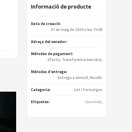
Informació de producte
Data de creació:
31 de maig de 2020 a les 15:08
Adreça del venedor:
Mètodes de pagament:
Efectiu, Transferència bancària,
Mètodes d'entrega:
Entrega a domicili, Recollir
Categoria:
Llet i Formatges
Etiquetes:
Gourmet
,