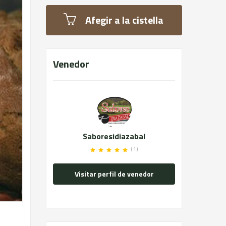
Afegir a la cistella
Venedor
Saboresidiazabal
(1)
Visitar perfil de venedor