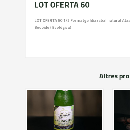
LOT OFERTA 60
LOT OFERTA 60 1/2 Formatge Idiazabal natural Atxald
Beobide ( Ecològica)
Altres pr