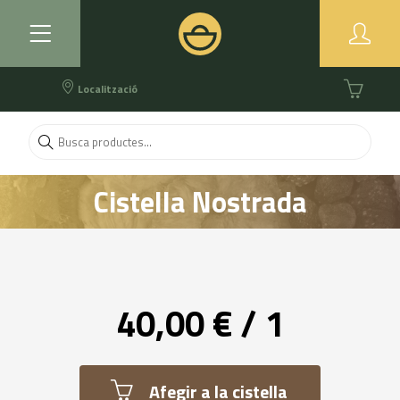
Localització
Cistella Nostrada
40,00 € / 1
Afegir a la cistella