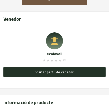
Venedor
ecolavall
(0)
Visitar perfil de venedor
Informació de producte