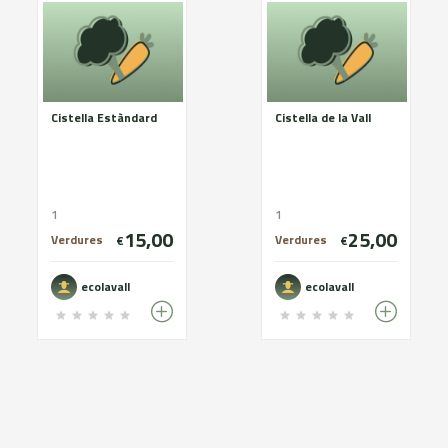
Cistella Estàndard
Cistella de la Vall
1
1
15,00
25,00
Verdures
Verdures
€
€
ecolavall
ecolavall