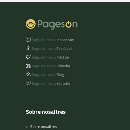
Segueix-nos a
Instagram
Segueix-nos a
Facebook
Segueix-nos a
Twitter
Segueix-nos a
LinkedIn
Segueix-nos a
Blog
Segueix-nos a
Youtube
Sobre nosaltres
Sobre nosaltres