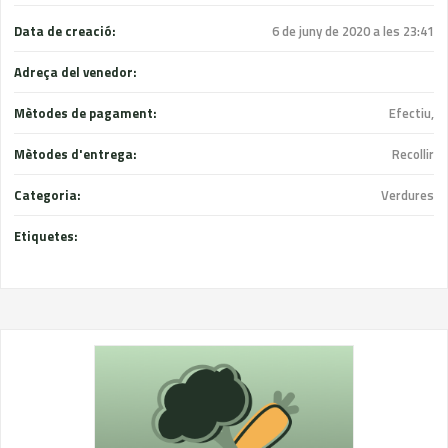
Data de creació:
6 de juny de 2020 a les 23:41
Adreça del venedor:
Mètodes de pagament:
Efectiu,
Mètodes d'entrega:
Recollir
Categoria:
Verdures
Etiquetes: