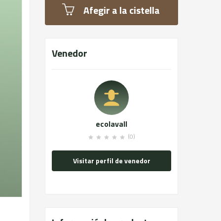
Afegir a la cistella
Venedor
ecolavall
(0)
Visitar perfil de venedor