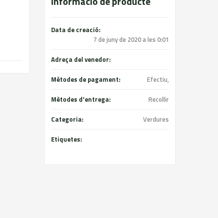
Informació de producte
Data de creació:
7 de juny de 2020 a les 0:01
Adreça del venedor:
Mètodes de pagament:
Efectiu,
Mètodes d'entrega:
Recollir
Categoria:
Verdures
Etiquetes: