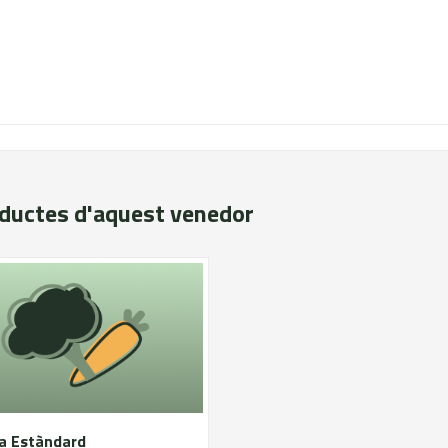
oductes d'aquest venedor
la Estàndard