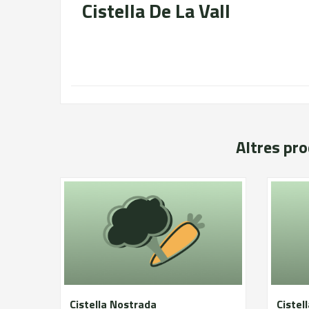
Cistella De La Vall
Altres pr
Cistella Nostrada
Cistel