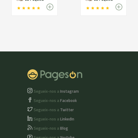
Segueix-nos a
Instagram
Segueix-nos a
Facebook
Segueix-nos a
Twitter
Segueix-nos a
LinkedIn
Segueix-nos a
Blog
Segueix-nos a
Youtube