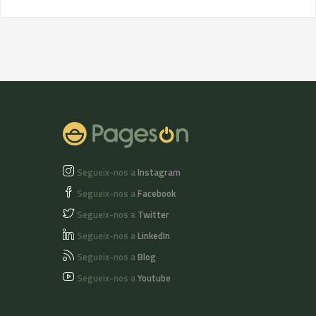
Segueix-nos a
Instagram
Segueix-nos a
Facebook
Segueix-nos a
Twitter
Segueix-nos a
LinkedIn
Segueix-nos a
Blog
Segueix-nos a
Youtube