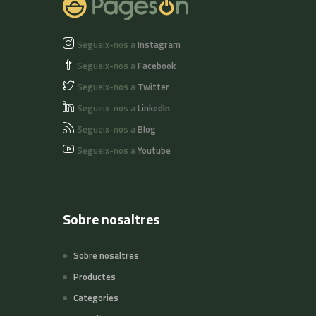
Segueix-nos a
Instagram
Segueix-nos a
Facebook
Segueix-nos a
Twitter
Segueix-nos a
LinkedIn
Segueix-nos a
Blog
Segueix-nos a
Youtube
Sobre nosaltres
Sobre nosaltres
Productes
Categories