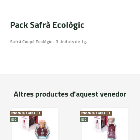
Pack Safrà Ecològic
Safrà Coupé Ecològic - 3 Unitats de 1g.
Altres productes d'aquest venedor
ENVIAMENT GRATUÏT
ENVIAMENT GRATUÏT
ECO
ECO