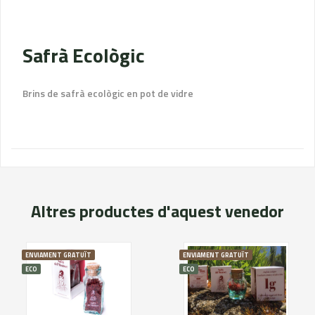
Safrà Ecològic
Brins de safrà ecològic en pot de vidre
Altres productes d'aquest venedor
ENVIAMENT GRATUÏT
ENVIAMENT GRATUÏT
ECO
ECO