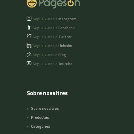
Segueix-nos a
Instagram
Segueix-nos a
Facebook
Segueix-nos a
Twitter
Segueix-nos a
LinkedIn
Segueix-nos a
Blog
Segueix-nos a
Youtube
Sobre nosaltres
Sobre nosaltres
Productes
Categories