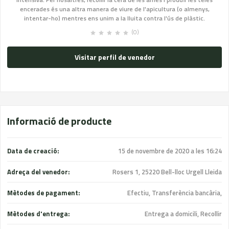
encerades és una altra manera de viure de l'apicultura (o almenys,
intentar-ho) mentres ens unim a la lluita contra l'ús de plàstic.
(0)
Visitar perfil de venedor
Informació de producte
Data de creació:
15 de novembre de 2020 a les 16:24
Adreça del venedor:
Rosers 1, 25220 Bell-lloc Urgell Lleida
Mètodes de pagament:
Efectiu, Transferència bancària,
Mètodes d'entrega:
Entrega a domicili, Recollir