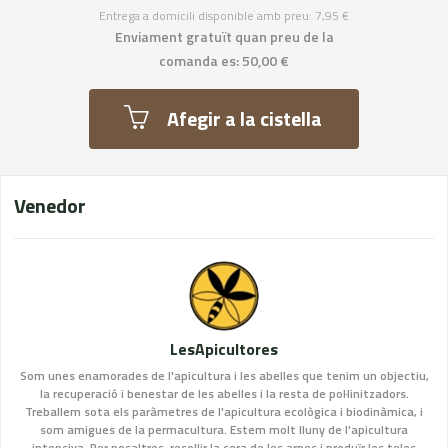
Entrega a domicili disponible amb preu: 7,95 €
Enviament gratuït quan preu de la
comanda es: 50,00 €
Afegir a la cistella
Venedor
LesApicultores
Som unes enamorades de l'apicultura i les abelles que tenim un objectiu,
la recuperació i benestar de les abelles i la resta de pol·linitzadors.
Treballem sota els paràmetres de l'apicultura ecològica i biodinàmica, i
som amigues de la permacultura. Estem molt lluny de l'apicultura
intensiva. Per nosaltres, recollir la cera de les arnes i produïr les teles