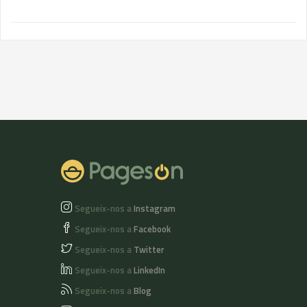
Segueix-nos a
Instagram
Segueix-nos a
Facebook
Segueix-nos a
Twitter
Segueix-nos a
LinkedIn
Segueix-nos a
Blog