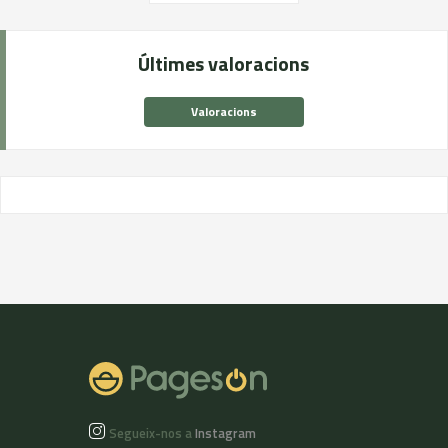
Últimes valoracions
Valoracions
Segueix-nos a
Instagram