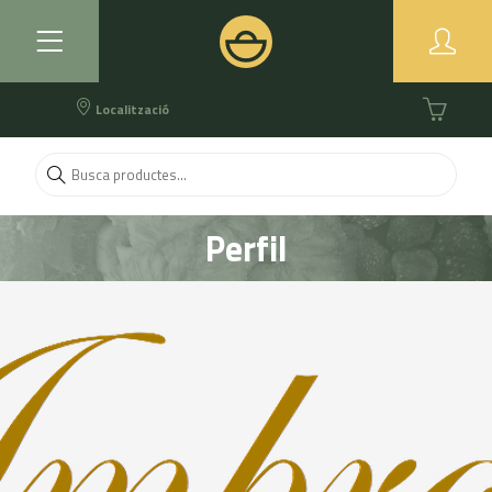
Localització
Perfil