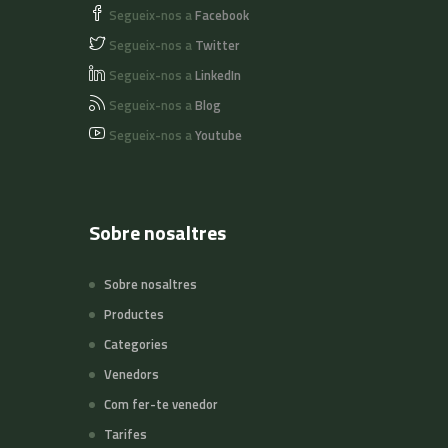
Segueix-nos a
Facebook
Segueix-nos a
Twitter
Segueix-nos a
LinkedIn
Segueix-nos a
Blog
Segueix-nos a
Youtube
Sobre nosaltres
Sobre nosaltres
Productes
Categories
Venedors
Com fer-te venedor
Tarifes