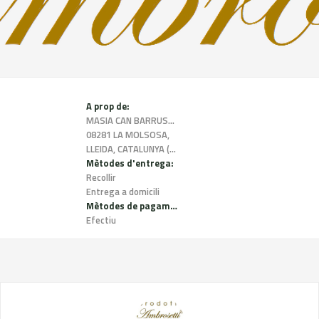
A prop de:
MASIA CAN BARRUSCA S/N,
08281 LA MOLSOSA,
LLEIDA, CATALUNYA (Esoanya)
Mètodes d'entrega:
Recollir
Entrega a domicili
Mètodes de pagament:
Efectiu