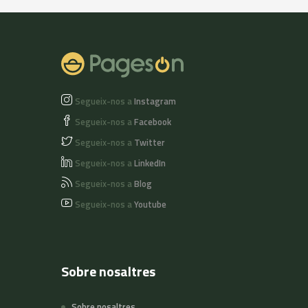
Segueix-nos a
Instagram
Segueix-nos a
Facebook
Segueix-nos a
Twitter
Segueix-nos a
LinkedIn
Segueix-nos a
Blog
Segueix-nos a
Youtube
Sobre nosaltres
Sobre nosaltres