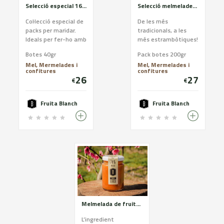
Selecció especial 16 gustos
Selecció melmelades gamberres
Col·lecció especial de
De les més
packs per maridar.
tradicionals, a les
Ideals per fer-ho amb
més estrambòtiques!
formatges, foies,
I és que de tant en
Botes 40gr
Pack botes 200gr
carns, peixos i bé
tant… a
Mel, Mermelades i
Mel, Mermelades i
amanides. Caixa de
#FruitaBlanch també
confitures
confitures
16 pots de 40gr.
ens agrada fer el
26
27
€
€
gamberro! Per això us
proposem una
selecció de
Fruita Blanch
Fruita Blanch
#melmelades amb
sabors més exòtics :
De mojito, de
gintònic, de sangria,
de vermouth , de
cava, i vi negre
Melmelada de fruita i verdures
L’ingredient