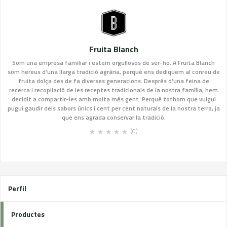
Fruita Blanch
Som una empresa familiar i estem orgullosos de ser-ho. A Fruita Blanch
som hereus d'una llarga tradició agrària, perquè ens dediquem al conreu de
fruita dolça des de fa diverses generacions. Després d'una feina de
recerca i recopilació de les receptes tradicionals de la nostra família, hem
decidit a compartir-les amb molta més gent. Perquè tothom que vulgui
pugui gaudir dels sabors únics i cent per cent naturals de la nostra terra, ja
que ens agrada conservar la tradició.
(0)
Perfil
Productes