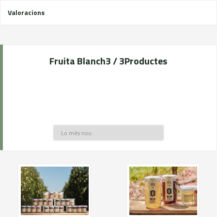
Valoracions
Fruita Blanch
3 / 3
Productes