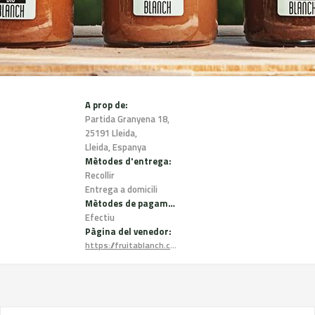
A prop de:
Partida Granyena 18,
25191 Lleida,
Lleida, Espanya
Mètodes d'entrega:
Recollir
Entrega a domicili
Mètodes de pagament:
Efectiu
Pàgina del venedor:
https://fruitablanch.com/