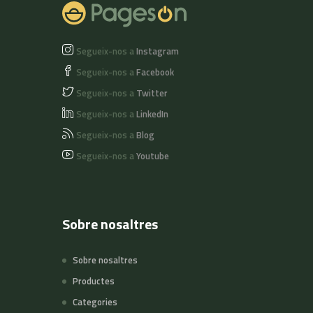
Segueix-nos a
Instagram
Segueix-nos a
Facebook
Segueix-nos a
Twitter
Segueix-nos a
LinkedIn
Segueix-nos a
Blog
Segueix-nos a
Youtube
Sobre nosaltres
Sobre nosaltres
Productes
Categories