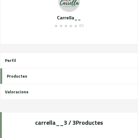
Carrella__
(0)
Perfil
Productes
Valoracions
carrella__
3 / 3
Productes