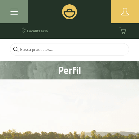
Localització
Perfil