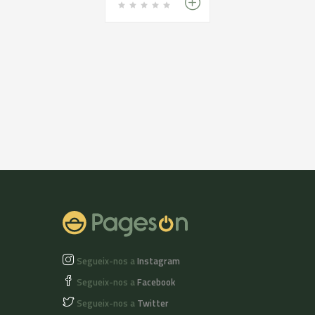
Segueix-nos a
Instagram
Segueix-nos a
Facebook
Segueix-nos a
Twitter