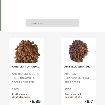
AMETLLA TORRADA AMB PELL
AMETLLA GARRAPINYADA PAQUITA
AMETLLA LLARGUETA
AMETLLA
TORRADA AMB LA
GARRAPINYADA AMB
SEVA PRÒPIA PELL.
SUCRE ESTIL
EMPAQUETADA AMB
PALLARÈS.
250G
250G
BOSSES
EMPAQUETADA AMB
Fruits secs i
Fruits secs i
BIODEGRADABLES I
BOSSES
deshidratats
deshidratats
100X100 SENSE
BIODEGRADABLES I
6.85
8.7
€
€
CONSERVANTS.
100X100 SENSE