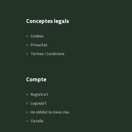
Conceptes legals
Cookies
Privacitat
Termes i Condicions
Compte
Registra't
Logueja't
He oblidat la meva clau
Cistella