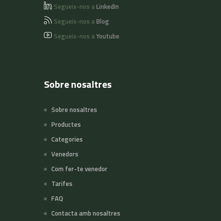
Segueix-nos a
LinkedIn
Segueix-nos a
Blog
Segueix-nos a
Youtube
Sobre nosaltres
Sobre nosaltres
Productes
Categories
Venedors
Com fer-te venedor
Tarifes
FAQ
Contacta amb nosaltres