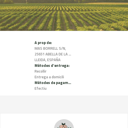
A prop de:
MAS BORRELL S/N,
25651 ABELLA DE LA CONCA,
LLEIDA, ESPAÑA
Mètodes d'entrega:
Recollir
Entrega a domicili
Mètodes de pagament:
Efectiu