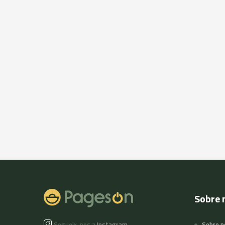
Sobre 
Segueix-nos a
Instagram
Sobre n