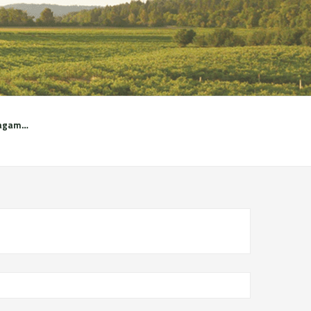
Mètodes de pagament: