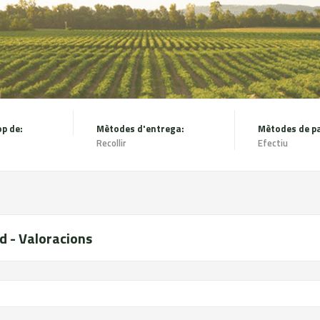
op de:
Mètodes d'entrega:
Recollir
Efectiu
d - Valoracions