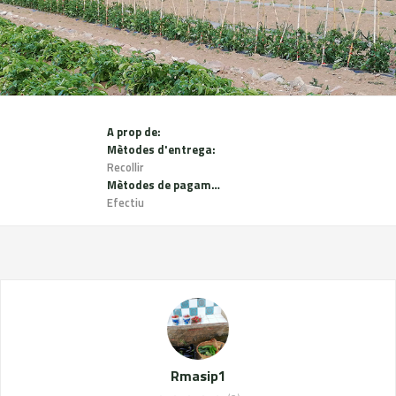
A prop de:
Mètodes d'entrega:
Recollir
Mètodes de pagament:
Efectiu
Rmasip1