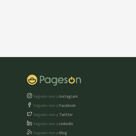
Segueix-nos a
Instagram
Segueix-nos a
Facebook
Segueix-nos a
Twitter
Segueix-nos a
LinkedIn
Segueix-nos a
Blog