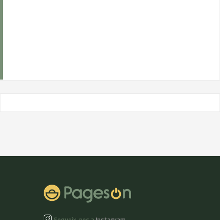
Segueix-nos a
Instagram