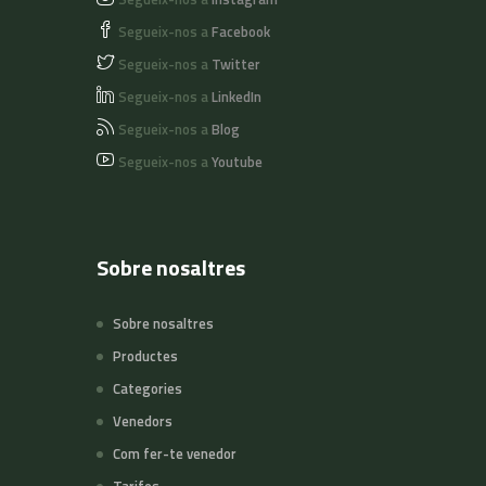
Segueix-nos a
Facebook
Segueix-nos a
Twitter
Segueix-nos a
LinkedIn
Segueix-nos a
Blog
Segueix-nos a
Youtube
Sobre nosaltres
Sobre nosaltres
Productes
Categories
Venedors
Com fer-te venedor