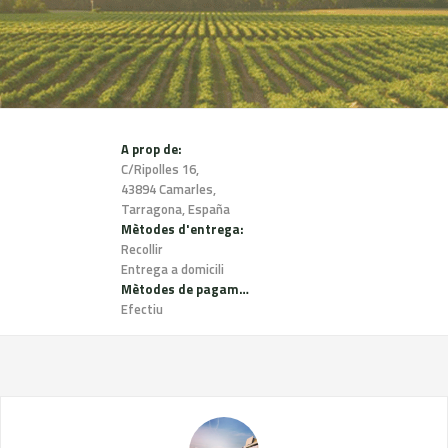
A prop de:
C/Ripolles 16,
43894 Camarles,
Tarragona, España
Mètodes d'entrega:
Recollir
Entrega a domicili
Mètodes de pagament:
Efectiu