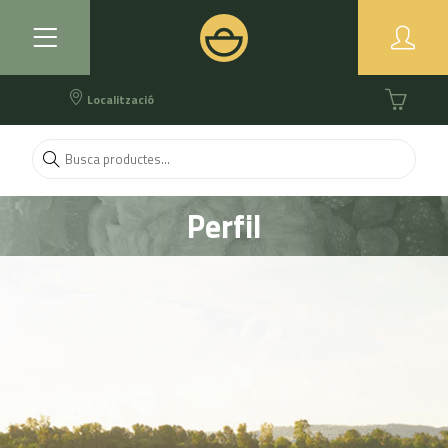
Localització
Perfil