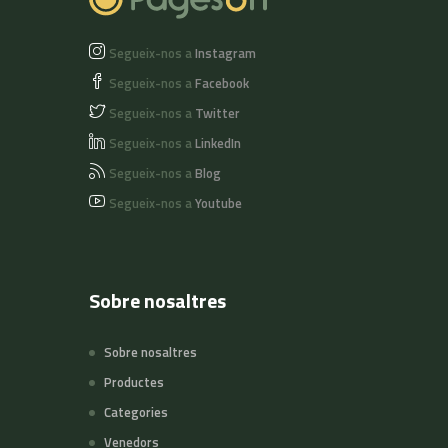
Segueix-nos a
Instagram
Segueix-nos a
Facebook
Segueix-nos a
Twitter
Segueix-nos a
LinkedIn
Segueix-nos a
Blog
Segueix-nos a
Youtube
Sobre nosaltres
Sobre nosaltres
Productes
Categories
Venedors