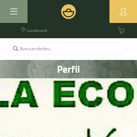
Localització
Perfil