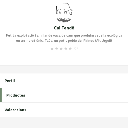
Cal Tendé
Petita explotació familiar de vaca de carn que produim vedella ecològica
en un indret únic, Taús, un petit poble del Pirineu (Alt Urgell)
(0)
Perfil
Productes
Valoracions