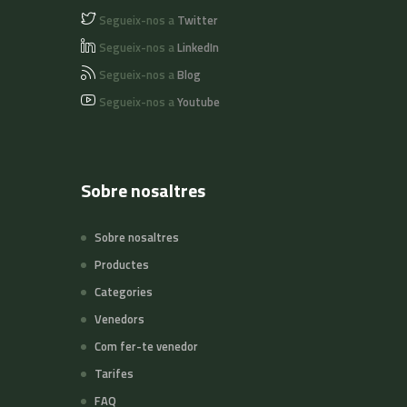
Segueix-nos a
Twitter
Segueix-nos a
LinkedIn
Segueix-nos a
Blog
Segueix-nos a
Youtube
Sobre nosaltres
Sobre nosaltres
Productes
Categories
Venedors
Com fer-te venedor
Tarifes
FAQ