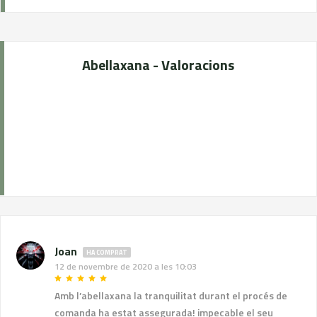
Abellaxana - Valoracions
Joan
HA COMPRAT
12 de novembre de 2020 a les 10:03
Amb l’abellaxana la tranquilitat durant el procés de
comanda ha estat assegurada! impecable el seu