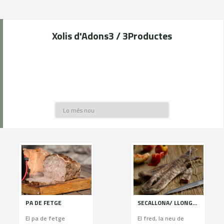
Xolis d'Adons
3 / 3
Productes
PA DE FETGE
SECALLONA/ LLONGANISSA SECA
El pa de fetge
El fred, la neu de