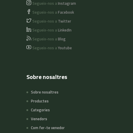
Segueix-nos a
Instagram
Segueix-nos a
Facebook
Segueix-nos a
Twitter
Segueix-nos a
LinkedIn
Segueix-nos a
Blog
Segueix-nos a
Youtube
Sobre nosaltres
Sobre nosaltres
Productes
Categories
Venedors
Com fer-te venedor