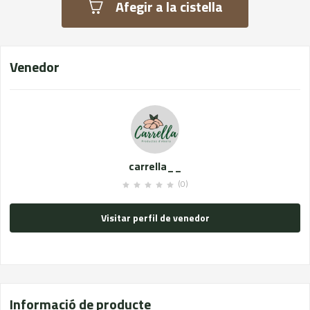
Afegir a la cistella
Venedor
carrella__
(0)
Visitar perfil de venedor
Informació de producte