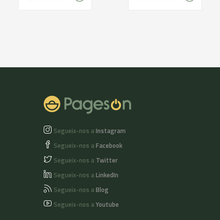
Segueix-nos a
Instagram
Segueix-nos a
Facebook
Segueix-nos a
Twitter
Segueix-nos a
LinkedIn
Segueix-nos a
Blog
Segueix-nos a
Youtube