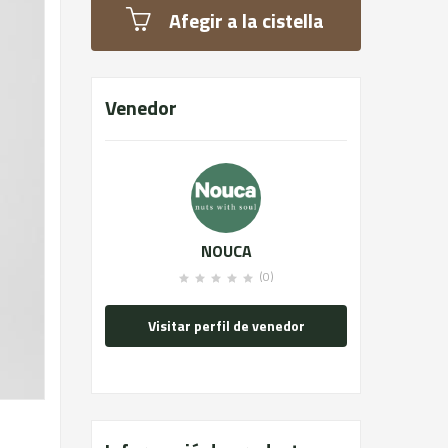
Afegir a la cistella
Venedor
NOUCA
(0)
Visitar perfil de venedor