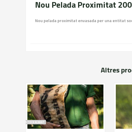
Nou Pelada Proximitat 200
Nou pelada proximitat envasada per una entitat soc
Altres pr
STOCK ACABAT