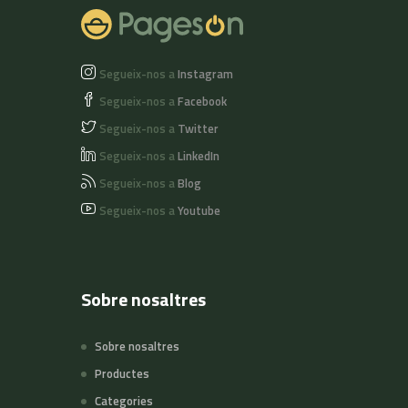
Segueix-nos a
Instagram
Segueix-nos a
Facebook
Segueix-nos a
Twitter
Segueix-nos a
LinkedIn
Segueix-nos a
Blog
Segueix-nos a
Youtube
Sobre nosaltres
Sobre nosaltres
Productes
Categories