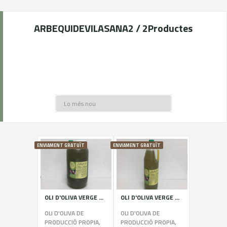
ARBEQUIDEVILASANA
2 / 2
Productes
ENVIAMENT GRATUÏT
ENVIAMENT GRATUÏT
OLI D'OLIVA VERGE EXTRA 100 % ARBEQUINA (5 Litres)
OLI D'OLIVA VERGE EXTRA 100 % ARBEQUINA (2 Litres)
OLI D'OLIVA DE
OLI D'OLIVA DE
PRODUCCIÓ PROPIA,
PRODUCCIÓ PROPIA,