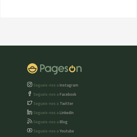
Segueix-nos a
Instagram
Segueix-nos a
Facebook
Segueix-nos a
Twitter
Segueix-nos a
LinkedIn
Segueix-nos a
Blog
Segueix-nos a
Youtube