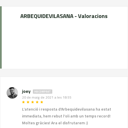
ARBEQUIDEVILASANA - Valoracions
joey
HA COMPRAT
20 de maig de 2021 a les 18:55
L’atenció i resposta d’Arbequidevilasana ha estat
immediata, hem rebut l’oli amb un temps record!
Moltes gràcies! Ara el disfrutarem :)