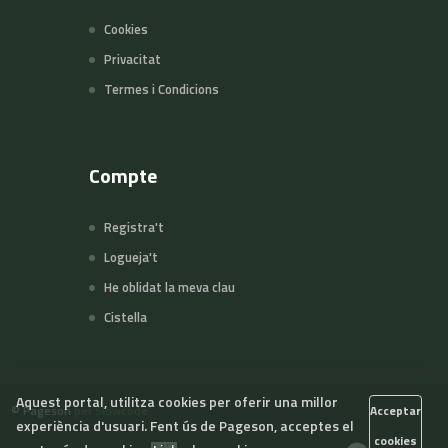
Cookies
Privacitat
Termes i Condicions
Compte
Registra't
Logueja't
He oblidat la meva clau
Cistella
Aquest portal, utilitza cookies per oferir una millor
©
Pageson
per Slowcode
Acceptar
experiència d'usuari. Fent ús de Pageson, acceptes el
cookies